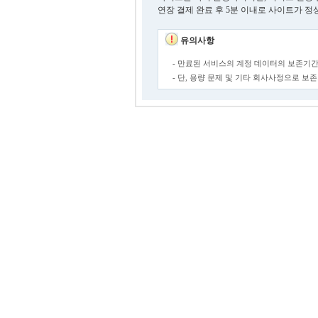
연장 결제 완료 후 5분 이내로 사이트가 정
유의사항
- 만료된 서비스의 계정 데이터의 보존기간
- 단, 용량 문제 및 기타 회사사정으로 